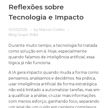
Reflexões sobre
Tecnologia e Impacto
10/03/2026
by
Marcos Coelho
Blog Grupo W&A
Durante muito tempo, a tecnologia foi tratada
como solução em si. Hoje, especialmente
quando falamos de inteligência artificial, essa
lógica já não funciona.
A IA gera impacto quando muda a forma como
pensamos, analisamos e decidimos. Na prática,
usar inteligência artificial de forma estratégica
não está limitado a automatizar tarefas, mas sim
a qualificar a análise, cruzar mais informações
com menos esforço, ganhando foco, separando
um sinal de um ruído em cenários complexos.