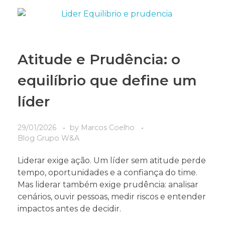
Atitude e Prudência: o
equilíbrio que define um
líder
29/01/2026
by
Marcos Coelho
Blog Grupo W&A
Liderar exige ação. Um líder sem atitude perde
tempo, oportunidades e a confiança do time.
Mas liderar também exige prudência: analisar
cenários, ouvir pessoas, medir riscos e entender
impactos antes de decidir.