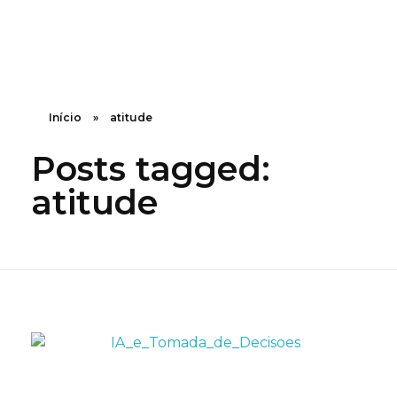
Grupo WEA
Consultoria e Desenvolvimento
Início
»
atitude
Posts tagged:
atitude