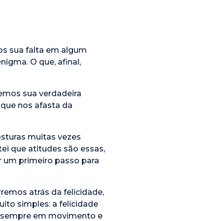
os sua falta em algum
igma. O que, afinal,
cemos sua verdadeira
que nos afasta da
osturas muitas vezes
tei que atitudes são essas,
er um primeiro passo para
mos atrás da felicidade,
ito simples: a felicidade
eja sempre em movimento e