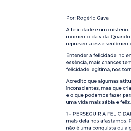
Por: Rogério Gava
A felicidade é um mistério
momento da vida. Quando te
representa esse sentiment
Entender a felicidade, no 
essência, mais chances t
felicidade legítima, nos t
Acredito que algumas atit
inconscientes, mas que cria
e o que podemos fazer para
uma vida mais sábia e feliz.
1 – PERSEGUIR A FELICIDA
mais dela nos afastamos. Po
não é uma conquista ou al