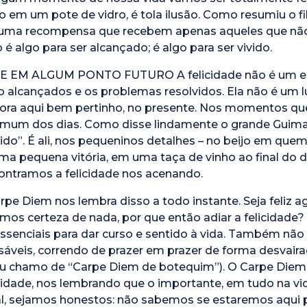
o em um pote de vidro, é tola ilusão. Como resumiu o fi
é uma recompensa que recebem apenas aqueles que não 
 é algo para ser alcançado; é algo para ser vivido.
E EM ALGUM PONTO FUTURO A felicidade não é um est
o alcançados e os problemas resolvidos. Ela não é um 
e mora aqui bem pertinho, no presente. Nos momentos 
omum dos dias. Como disse lindamente o grande Guimar
ido”. É ali, nos pequeninos detalhes – no beijo em qu
ma pequena vitória, em uma taça de vinho ao final do d
ontramos a felicidade nos acenando.
e Diem nos lembra disso a todo instante. Seja feliz 
mos certeza de nada, por que então adiar a felicidade? Is
essenciais para dar curso e sentido à vida. Também nã
sáveis, correndo de prazer em prazer de forma desvai
eu chamo de “Carpe Diem de botequim”). O Carpe Diem a
cidade, nos lembrando que o importante, em tudo na vid
al, sejamos honestos: não sabemos se estaremos aqui 