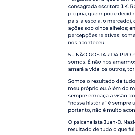
consagrada escritora J.K. 
própria, quem pode decidir
pais, a escola, o mercado)
ações sob olhos alheios; e
percepções relativas; some
nos aconteceu.
5 – NÃO GOSTAR DA PRÓPRIA
somos. É não nos amarmos,
amará a vida, os outros, t
Somos o resultado de tudo
meu próprio eu. Além do ma
sempre embaça a visão do 
“nossa história” é sempre 
portanto, não é muito aconse
O psicanalista Juan-D. Nas
resultado de tudo o que fui