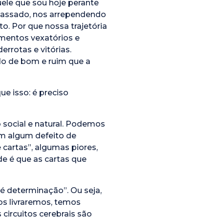
ele que sou hoje perante
passado, nos arrependendo
o. Por que nossa trajetória
omentos vexatórios e
errotas e vitórias.
udo de bom e ruim que a
ue isso: é preciso
ocial e natural. Podemos
m algum defeito de
artas”, algumas piores,
e é que as cartas que
 é determinação”. Ou seja,
os livraremos, temos
 circuitos cerebrais são