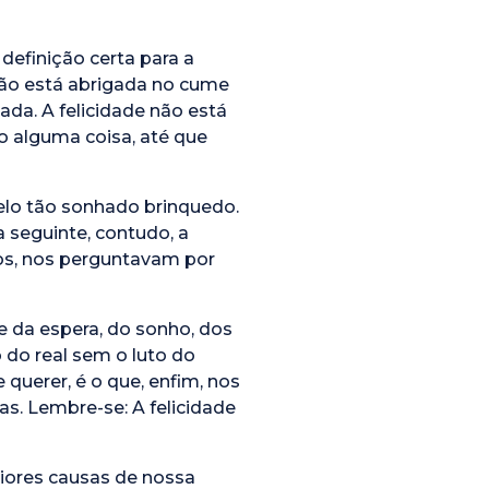
inição certa para a
 não está abrigada no cume
da. A felicidade não está
o alguma coisa, até que
elo tão sonhado brinquedo.
 seguinte, contudo, a
sos, nos perguntavam por
 da espera, do sonho, dos
 do real sem o luto do
querer, é o que, enfim, nos
as. Lembre-se: A felicidade
iores causas de nossa