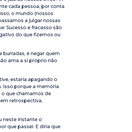
ente cada pessoa, por conta
 isso, o mundo (nossos
 passamos a julgar nossas
se: Sucesso e fracasso são
egativo do que fizemos ou
e burradas, é negar quem
ão ama a si próprio não
ive, estaria apagando o
a. Isso porque a memória
 e o que chamamos de
 em retrospectiva,
 neste instante o
or que passei. E diria que