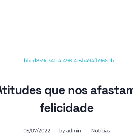
Login
Atitudes que nos afasta
felicidade
05/07/2022
by
admin
Notícias