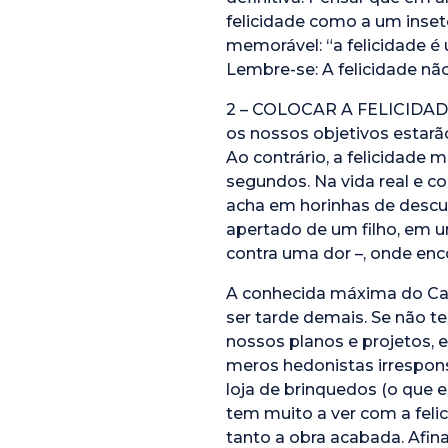
felicidade como a um inset
memorável: “a felicidade 
Lembre-se: A felicidade não
2 – COLOCAR A FELICIDAD
os nossos objetivos estarã
Ao contrário, a felicidad
segundos. Na vida real e c
acha em horinhas de descu
apertado de um filho, em u
contra uma dor –, onde enc
A conhecida máxima do Carp
ser tarde demais. Se não te
nossos planos e projetos, 
meros hedonistas irrespon
loja de brinquedos (o que 
tem muito a ver com a feli
tanto a obra acabada. Afin