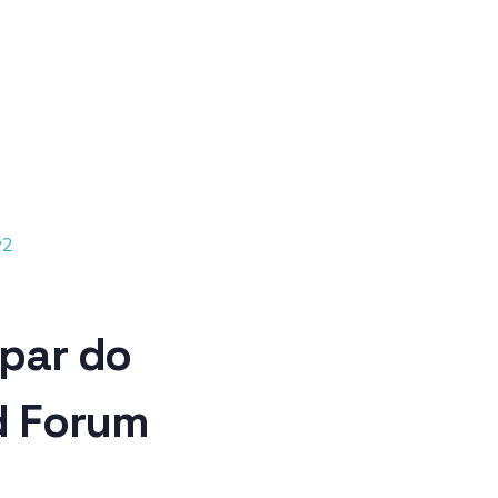
FALE CONOSCO
CONTEÚDOS
ipar do
d Forum