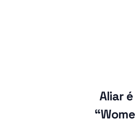
Grupo WEA
Consultoria e Desenvolvimento
Aliar 
“Women