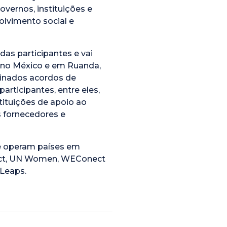
ernos, instituições e
lvimento social e
das participantes e vai
, no México e em Ruanda,
sinados acordos de
rticipantes, entre eles,
tituições de apoio ao
 fornecedores e
ue operam países em
act, UN Women, WEConect
 Leaps.