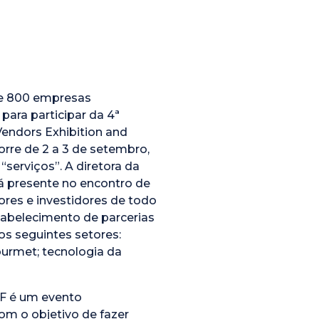
tre 800 empresas
ara participar da 4ª
ndors Exhibition and
rre de 2 a 3 de setembro,
“serviços”. A diretora da
rá presente no encontro de
es e investidores de todo
tabelecimento de parcerias
os seguintes setores:
urmet; tecnologia da
EF é um evento
om o objetivo de fazer