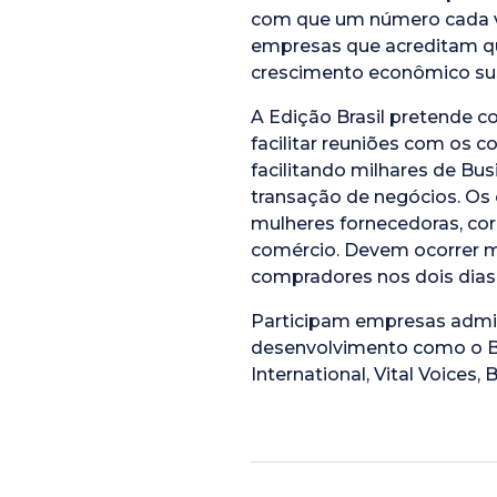
com que um número cada ve
empresas que acreditam qu
crescimento econômico sus
A Edição Brasil pretende c
facilitar reuniões com os 
facilitando milhares de Bu
transação de negócios. Os 
mulheres fornecedoras, cor
comércio. Devem ocorrer m
compradores nos dois dias
Participam empresas admin
desenvolvimento como o B
International, Vital Voices