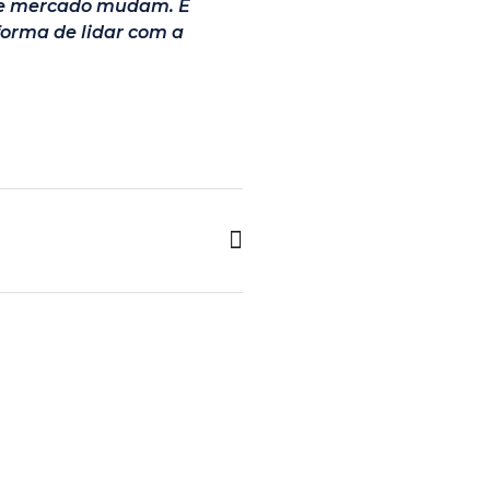
 de mercado mudam. É
 forma de lidar com a