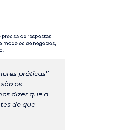
 precisa de respostas
de modelos de negócios,
o.
hores práticas”
 são os
os dizer que o
ntes do que