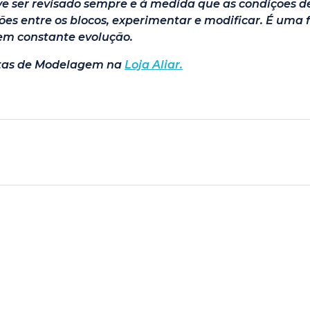
e ser revisado sempre e à medida que as condições
ções entre os blocos, experimentar e modificar. É uma
em constante evolução.
tas de Modelagem na
Loja Aliar.