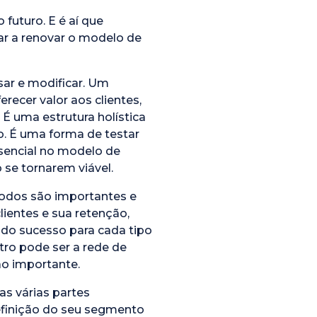
o futuro. E é aí que
r a renovar o modelo de
lisar e modificar. Um
ecer valor aos clientes,
É uma estrutura holística
o. É uma forma de testar
ssencial no modelo de
 se tornarem viável.
odos são importantes e
ientes e sua retenção,
do sucesso para cada tipo
tro pode ser a rede de
ão importante.
 as várias partes
efinição do seu segmento