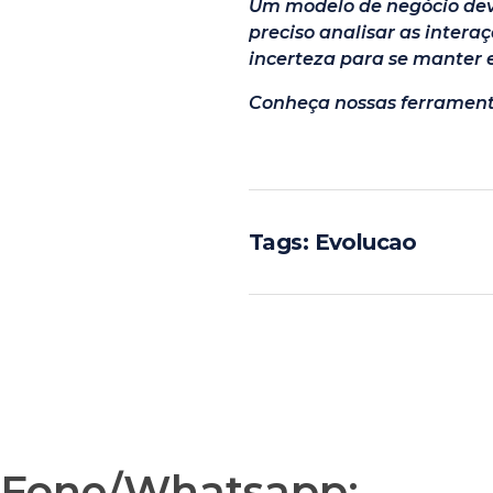
Um modelo de negócio dev
preciso analisar as intera
incerteza para se manter 
Conheça nossas ferramen
Tags:
Evolucao
Fone/Whatsapp: