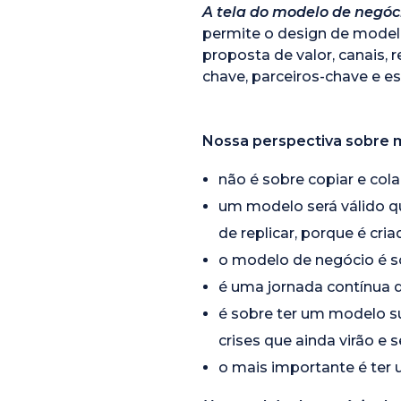
A tela do modelo de negóc
permite o design de modelo
proposta de valor, canais, 
chave, parceiros-chave e es
Nossa perspectiva sobre 
não é sobre copiar e cola
um modelo será válido qu
de replicar, porque é cr
o modelo de negócio é s
é uma jornada contínua 
é sobre ter um modelo su
crises que ainda virão e 
o mais importante é ter