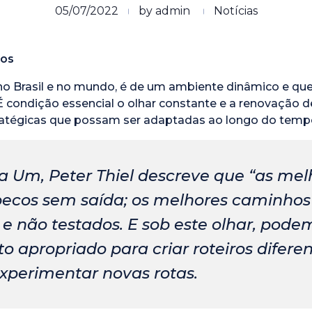
05/07/2022
by
admin
Notícias
pos
no Brasil e no mundo, é de um ambiente dinâmico e que
É condição essencial o olhar constante e a renovação 
atégicas que possam ser adaptadas ao longo do temp
 a Um, Peter Thiel descreve que “as mel
becos sem saída; os melhores caminhos
e não testados. E sob este olhar, podem
 apropriado para criar roteiros difere
perimentar novas rotas.