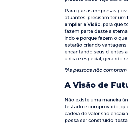
Para que as empresas poss
atuantes, precisam ter um
ampliar a Visão
, para que 
fazem parte deste sistema
indo e porque fazem o qu
estarão criando vantagens
encantando seus clientes 
única e especial, gerando r
“As pessoas não compram o
A Visão de Fu
Não existe uma maneira úni
testado e comprovado, que 
cadeia de valor são encai
possa ser construído, test