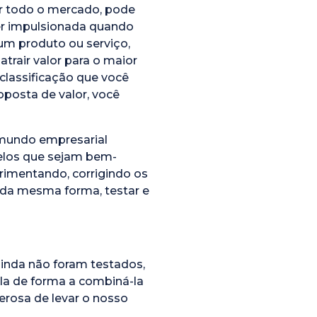
nar todo o mercado, pode
ser impulsionada quando
um produto ou serviço,
atrair valor para o maior
classificação que você
oposta de valor, você
 mundo empresarial
elos que sejam bem-
rimentando, corrigindo os
, da mesma forma, testar e
ainda não foram testados,
la de forma a combiná-la
erosa de levar o nosso