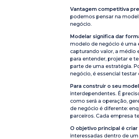
Vantagem competitiva pre
podemos pensar na modela
negócio.
Modelar significa dar form
modelo de negócio é uma es
capturando valor, a médio 
para entender, projetar e 
parte de uma estratégia. P
negócio, é essencial testa
Para construir o seu mode
interdependentes. É precis
como será a operação, ger
de negócio é diferente: en
parceiros. Cada empresa te
O objetivo principal é cria
interessadas dentro de um