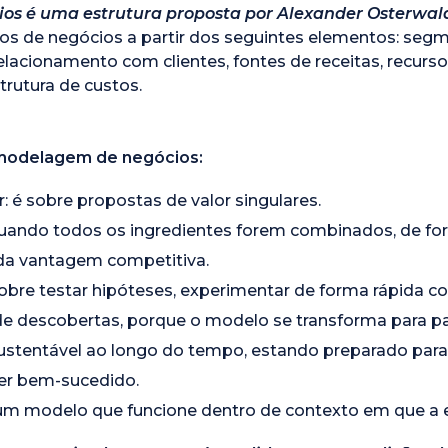
ios é uma estrutura proposta por Alexander Osterwal
s de negócios a partir dos seguintes elementos: segme
relacionamento com clientes, fontes de receitas, recursos
trutura de custos.
modelagem de negócios:
r: é sobre propostas de valor singulares.
ando todos os ingredientes forem combinados, de forma 
iada vantagem competitiva.
obre testar hipóteses, experimentar de forma rápida c
de descobertas, porque o modelo se transforma para p
stentável ao longo do tempo, estando preparado para a
ser bem-sucedido.
 um modelo que funcione dentro de contexto em que a e