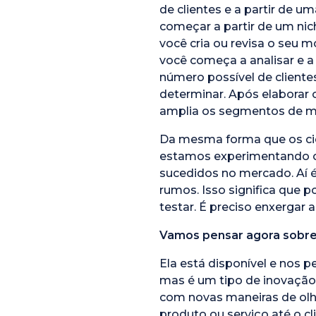
de clientes e a partir de 
começar a partir de um nic
você cria ou revisa o seu 
você começa a analisar e a 
número possível de cliente
determinar. Após elaborar o
amplia os segmentos de m
Da mesma forma que os cie
estamos experimentando o 
sucedidos no mercado. Aí é
rumos. Isso significa que 
testar. É preciso enxergar 
Vamos pensar agora sobre 
Ela está disponível e nos 
mas é um tipo de inovação
com novas maneiras de olha
produto ou serviço até o cl