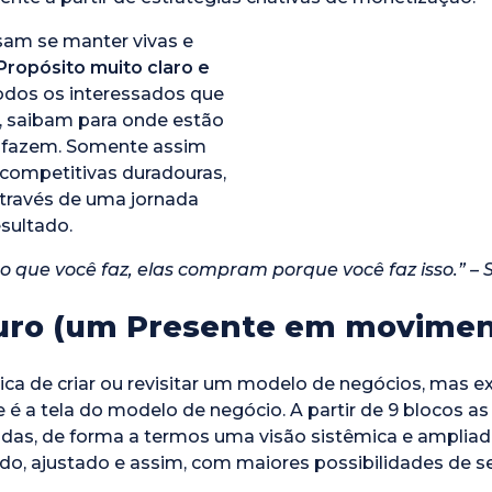
am se manter vivas e
Propósito muito claro e
todos os interessados que
, saibam para onde estão
e fazem. Somente assim
 competitivas duradouras,
através de uma jornada
esultado.
 que você faz, elas compram porque você faz isso.” – 
turo (um Presente em movimen
ca de criar ou revisitar um modelo de negócios, mas e
é a tela do modelo de negócio. A partir de 9 blocos a
xadas, de forma a termos uma visão sistêmica e amplia
ado, ajustado e assim, com maiores possibilidades de 