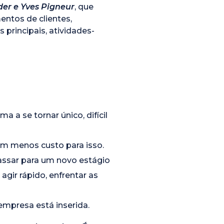
der e Yves Pigneur
, que
ntos de clientes,
 principais, atividades-
a se tornar único, difícil
om menos custo para isso.
assar para um novo estágio
gir rápido, enfrentar as
mpresa está inserida.