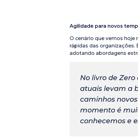
Agilidade para novos tem
O cenário que vemos hoje 
rápidas das organizações. 
adotando abordagens estr
No livro de Zero
atuais levam a 
caminhos novos 
momento é muito
conhecemos e ex