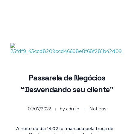
Grupo WEA
Consultoria e Desenvolvimento
Passarela de Negócios
“Desvendando seu cliente”
01/07/2022
by
admin
Notícias
A noite do dia 14.02 foi marcada pela troca de