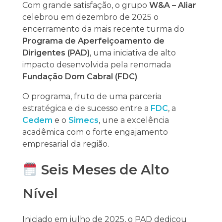
Com grande satisfação, o grupo
W&A – Aliar
celebrou em dezembro de 2025 o
encerramento da mais recente turma do
Programa de Aperfeiçoamento de
Dirigentes (PAD)
, uma iniciativa de alto
impacto desenvolvida pela renomada
Fundação Dom Cabral (FDC)
.
O programa, fruto de uma parceria
estratégica e de sucesso entre a
FDC
, a
Cedem
e o
Simecs
, une a excelência
acadêmica com o forte engajamento
empresarial da região.
Seis Meses de Alto
Nível
Iniciado em julho de 2025, o PAD dedicou