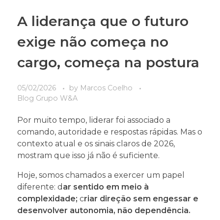
A liderança que o futuro
exige não começa no
cargo, começa na postura
05/02/2026
by
Marcos Coelho
Blog Grupo W&A
Por muito tempo, liderar foi associado a
comando, autoridade e respostas rápidas. Mas o
contexto atual e os sinais claros de 2026,
mostram que isso já não é suficiente.
Hoje, somos chamados a exercer um papel
diferente: d
ar sentido em meio à
complexidade;
c
riar direção sem engessar e
desenvolver autonomia, não dependência.