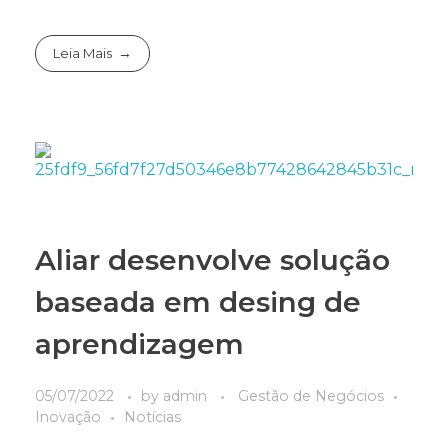
Leia Mais
Aliar desenvolve solução
baseada em desing de
aprendizagem
05/07/2022
by
admin
Gestão de Negócios
Inovação
Notícias