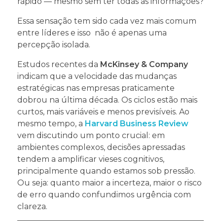
rápido — mesmo sem ter todas as informações?
Essa sensação tem sido cada vez mais comum
entre líderes e isso não é apenas uma
percepção isolada.
Estudos recentes da
McKinsey & Company
indicam que a velocidade das mudanças
estratégicas nas empresas praticamente
dobrou na última década. Os ciclos estão mais
curtos, mais variáveis e menos previsíveis. Ao
mesmo tempo, a
Harvard Business Review
vem discutindo um ponto crucial: em
ambientes complexos, decisões apressadas
tendem a amplificar vieses cognitivos,
principalmente quando estamos sob pressão.
Ou seja: quanto maior a incerteza, maior o risco
de erro quando confundimos urgência com
clareza.