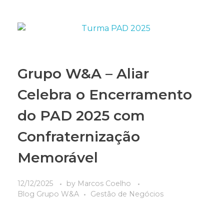
Grupo W&A – Aliar
Celebra o Encerramento
do PAD 2025 com
Confraternização
Memorável
12/12/2025
by
Marcos Coelho
Blog Grupo W&A
Gestão de Negócios