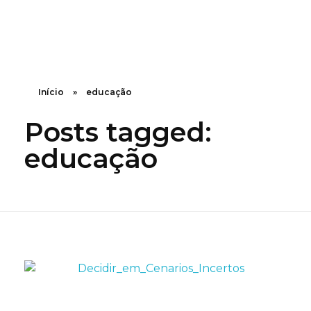
Grupo WEA
Consultoria e Desenvolvimento
Início
»
educação
Posts tagged:
educação