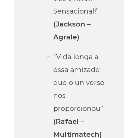
Sensacional!”
(Jackson –
Agrale)
“Vida longa a
essa amizade
que o universo
nos
proporcionou”
(Rafael –
Multimatech)