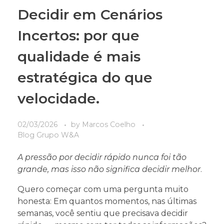
Decidir em Cenários
Incertos: por que
qualidade é mais
estratégica do que
velocidade.
02/03/2026
by
Marcos Coelho
Blog Grupo W&A
A pressão por decidir rápido nunca foi tão
grande, mas isso não significa decidir melhor
.
Quero começar com uma pergunta muito
honesta: Em quantos momentos, nas últimas
semanas, você sentiu que precisava decidir