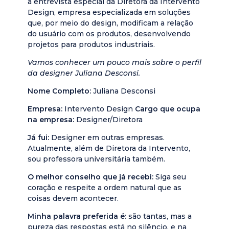
a entrevista especial da Diretora da Intervento
Design, empresa especializada em soluções
que, por meio do design, modificam a relação
do usuário com os produtos, desenvolvendo
projetos para produtos industriais.
Vamos conhecer um pouco mais sobre o perfil
da designer Juliana Desconsi.
Nome Completo:
Juliana Desconsi
Empresa:
Intervento Design
Cargo que ocupa
na empresa:
Designer/Diretora
Já fui:
Designer em outras empresas.
Atualmente, além de Diretora da Intervento,
sou professora universitária também.
O melhor conselho que já recebi:
Siga seu
coração e respeite a ordem natural que as
coisas devem acontecer.
Minha palavra preferida é:
são tantas, mas a
pureza das respostas está no silêncio, e na